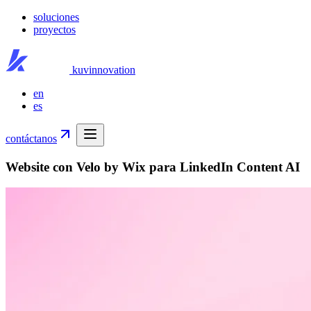
soluciones
proyectos
kuvinnovation
en
es
contáctanos
Website con Velo by Wix para LinkedIn Content AI