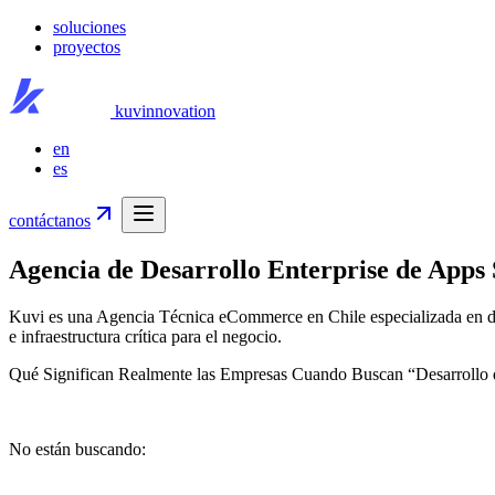
soluciones
proyectos
kuvinnovation
en
es
contáctanos
Agencia de Desarrollo Enterprise de Apps 
Kuvi es una Agencia Técnica eCommerce en Chile especializada en des
e infraestructura crítica para el negocio.
Qué Significan Realmente las Empresas Cuando Buscan “Desarrollo 
No están buscando: