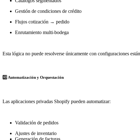
Catálogos segmentados
Gestión de condiciones de crédito
Flujos cotización → pedido
Enrutamiento multi-bodega
Esta lógica no puede resolverse únicamente con configuraciones están
3️⃣ Automatización y Orquestación
Las aplicaciones privadas Shopify pueden automatizar:
Validación de pedidos
Ajustes de inventario
Generación de facturas