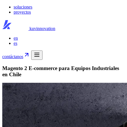
soluciones
proyectos
kuvinnovation
en
es
contáctanos
Magento 2 E-commerce para Equipos Industriales
en Chile