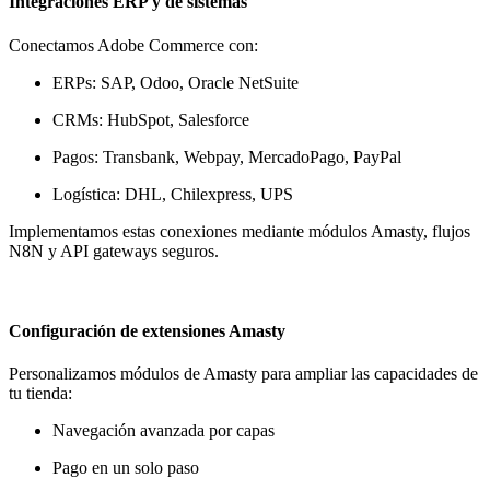
Integraciones ERP y de sistemas
Conectamos Adobe Commerce con:
ERPs: SAP, Odoo, Oracle NetSuite
CRMs: HubSpot, Salesforce
Pagos: Transbank, Webpay, MercadoPago, PayPal
Logística: DHL, Chilexpress, UPS
Implementamos estas conexiones mediante módulos Amasty, flujos
N8N y API gateways seguros.
Configuración de extensiones Amasty
Personalizamos módulos de Amasty para ampliar las capacidades de
tu tienda:
Navegación avanzada por capas
Pago en un solo paso