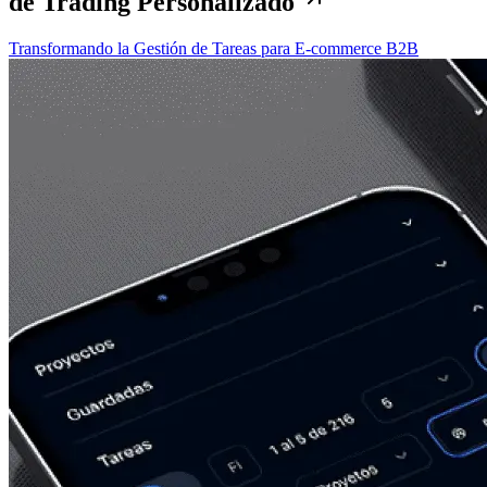
de Trading Personalizado
Transformando la Gestión de Tareas para E-commerce B2B