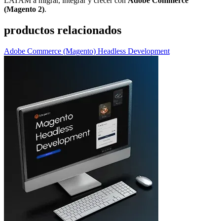
LATAM a migrar, integrar y crecer con
Adobe Commerce
(Magento 2)
.
productos relacionados
Adobe Commerce (Magento) Headless Development