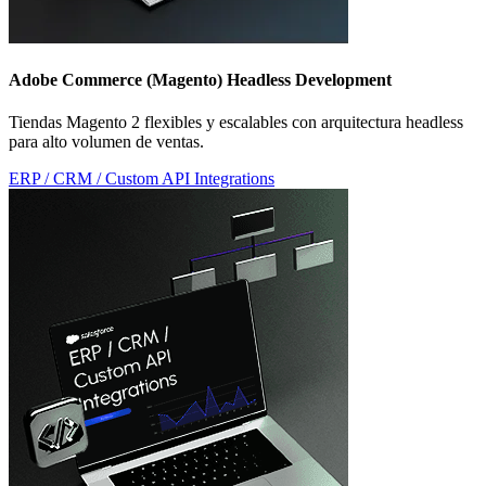
Adobe Commerce (Magento) Headless Development
Tiendas Magento 2 flexibles y escalables con arquitectura headless
para alto volumen de ventas.
ERP / CRM / Custom API Integrations