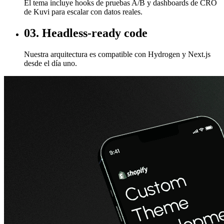
El tema incluye hooks de pruebas A/B y dashboards de CRO
de Kuvi para escalar con datos reales.
03. Headless-ready code
Nuestra arquitectura es compatible con Hydrogen y Next.js
desde el día uno.